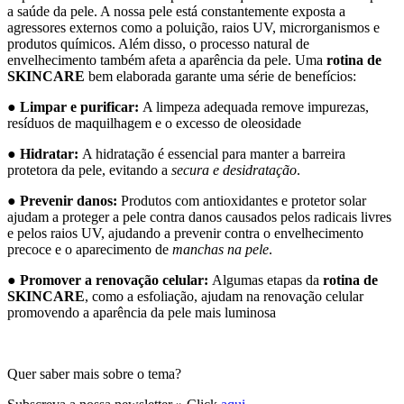
a saúde da pele. A nossa pele está constantemente exposta a
agressores externos como a poluição, raios UV, microrganismos e
produtos químicos. Além disso, o processo natural de
envelhecimento também afeta a aparência da pele. Uma
rotina de
SKINCARE
bem elaborada garante uma série de benefícios:
●
Limpar e purificar:
A limpeza adequada remove impurezas,
resíduos de maquilhagem e o excesso de oleosidade
●
Hidratar:
A hidratação é essencial para manter a barreira
protetora da pele, evitando a
secura e desidratação
.
●
Prevenir danos:
Produtos com antioxidantes e protetor solar
ajudam a proteger a pele contra danos causados pelos radicais livres
e pelos raios UV, ajudando a prevenir contra o envelhecimento
precoce e o aparecimento de
manchas na pele
.
●
Promover a renovação celular:
Algumas etapas da
rotina de
SKINCARE
, como a esfoliação, ajudam na renovação celular
promovendo a aparência da pele mais luminosa
Quer saber mais sobre o tema?